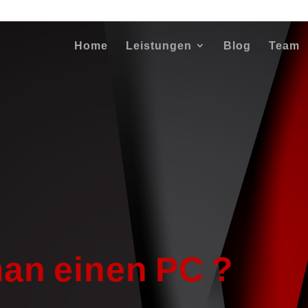
Home
Leistungen
Blog
Team
man einen PC ?