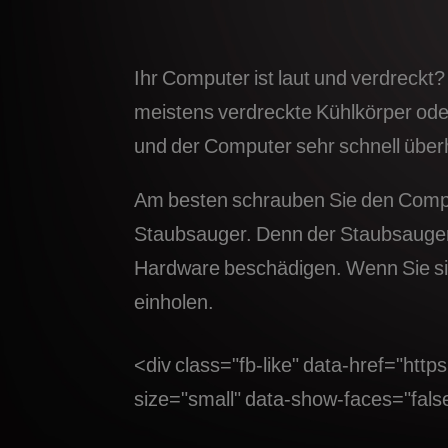
Ihr Computer ist laut und verdreckt?
meistens verdreckte Kühlkörper oder
und der Computer sehr schnell überhi
Am besten schrauben Sie den Comput
Staubsauger. Denn der Staubsauger
Hardware beschädigen. Wenn Sie sic
einholen.
<div class="fb-like" data-href="htt
size="small" data-show-faces="fals