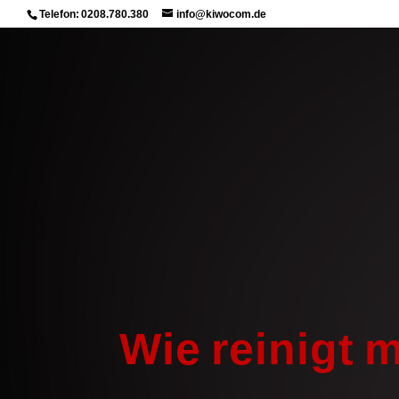
Telefon: 0208.780.380
info@kiwocom.de
Wie reinigt 